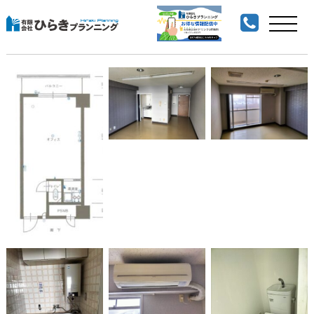
コープオリンピア笹口605号室