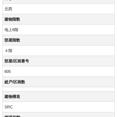
北西
建物階数
地上6階
部屋階数
４階
部屋/区画番号
605
総戸/区画数
建物構造
SRC