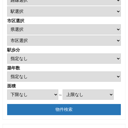
市区選択
駅歩分
築年数
面積
～