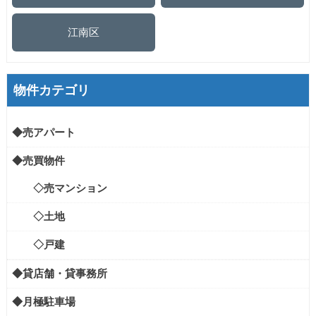
江南区
物件カテゴリ
◆売アパート
◆売買物件
◇売マンション
◇土地
◇戸建
◆貸店舗・貸事務所
◆月極駐車場