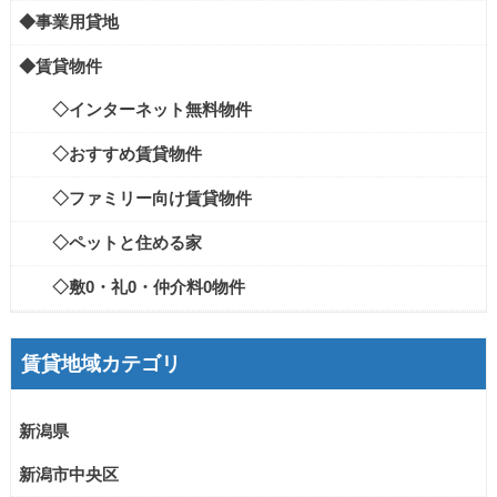
◆事業用貸地
◆賃貸物件
◇インターネット無料物件
◇おすすめ賃貸物件
◇ファミリー向け賃貸物件
◇ペットと住める家
◇敷0・礼0・仲介料0物件
賃貸地域カテゴリ
新潟県
新潟市中央区