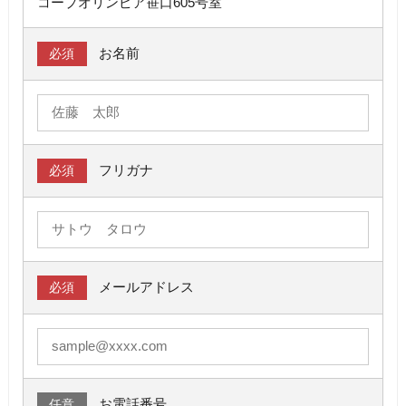
コープオリンピア笹口605号室
お名前
必須
フリガナ
必須
メールアドレス
必須
お電話番号
任意