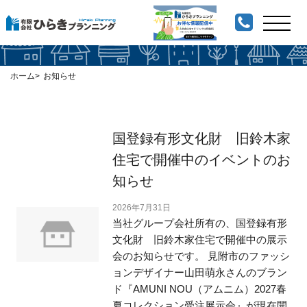
お知らせの記事一覧
ホーム
お知らせ
国登録有形文化財 旧鈴木家
住宅で開催中のイベントのお
知らせ
2026年7月31日
当社グループ会社所有の、国登録有形
文化財 旧鈴木家住宅で開催中の展示
会のお知らせです。 見附市のファッシ
ョンデザイナー山田萌永さんのブラン
ド『AMUNI NOU（アムニム）2027春
夏コレクション受注展示会』が現在開