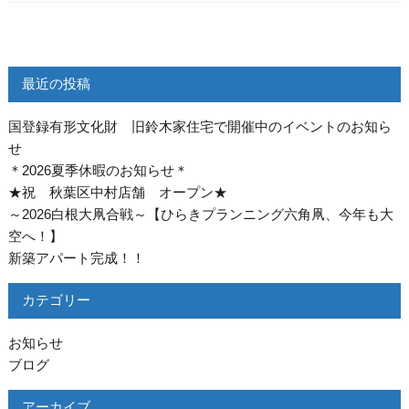
最近の投稿
国登録有形文化財 旧鈴木家住宅で開催中のイベントのお知ら
せ
＊2026夏季休暇のお知らせ＊
★祝 秋葉区中村店舗 オープン★
～2026白根大凧合戦～【ひらきプランニング六角凧、今年も大
空へ！】
新築アパート完成！！
カテゴリー
お知らせ
ブログ
アーカイブ