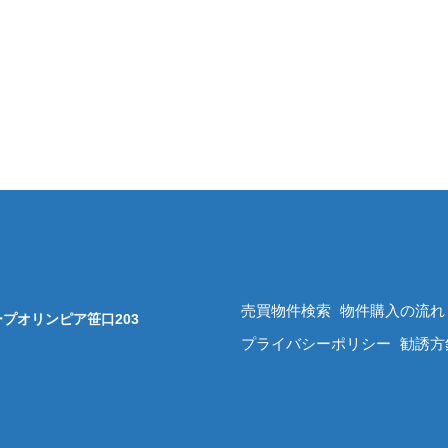
売買物件検索
物件購入の流れ
 コープオリンピア笹口203
プライバシーポリシー
勧誘方