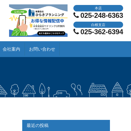
本店
025-248-6363
白根支店
025-362-6394
会社案内
お問い合わせ
最近の投稿