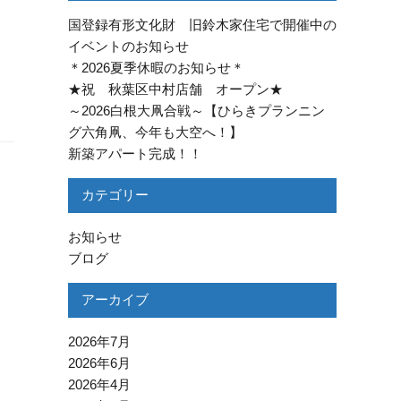
国登録有形文化財 旧鈴木家住宅で開催中の
イベントのお知らせ
＊2026夏季休暇のお知らせ＊
★祝 秋葉区中村店舗 オープン★
～2026白根大凧合戦～【ひらきプランニン
グ六角凧、今年も大空へ！】
新築アパート完成！！
カテゴリー
お知らせ
ブログ
アーカイブ
2026年7月
2026年6月
2026年4月