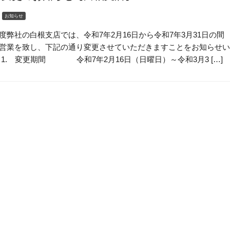
日
お知らせ
度弊社の白根支店では、令和7年2月16日から令和7年3月31日の間
営業を致し、下記の通り変更させていただきますことをお知らせい
 1. 変更期間 令和7年2月16日（日曜日）～令和3月3 […]