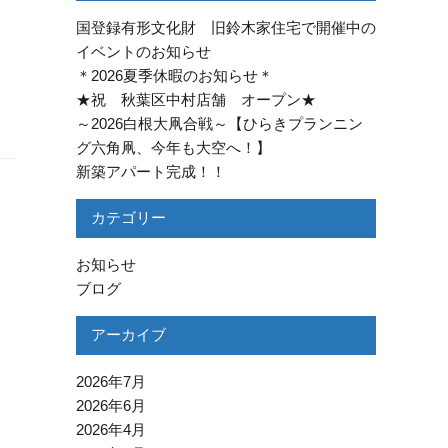
国登録有形文化財 旧鈴木家住宅で開催中の
イベントのお知らせ
＊2026夏季休暇のお知らせ＊
★祝 秋葉区中村店舗 オープン★
～2026白根大凧合戦～【ひらきプランニン
グ六角凧、今年も大空へ！】
新築アパート完成！！
カテゴリー
お知らせ
ブログ
アーカイブ
2026年7月
2026年6月
2026年4月