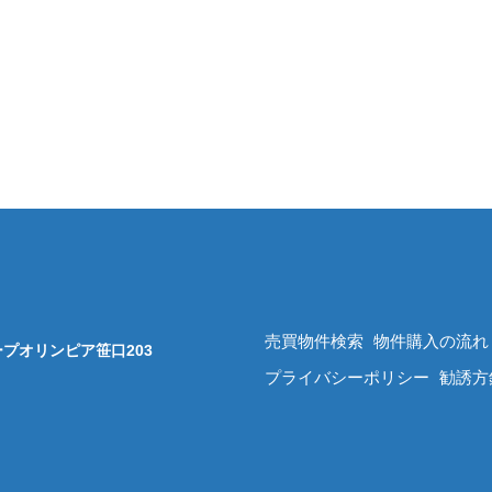
売買物件検索
物件購入の流れ
 コープオリンピア笹口203
プライバシーポリシー
勧誘方