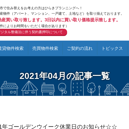
市で住み替えをお考えの方はひらきプランニングへ！
産物件（アパート、マンション、一戸建て、土地など）を取り揃えております。
動産買い取り致します。3日以内に買い取り価格提示致します。
件によりお時間をいただく場合があります）
デジタル整備法に伴う契約書押印について
賃貸物件検索
売買物件検索
ご契約の流れ
トピックス
2021年04月の記事一覧
21年ゴールデンウイーク休業日のお知らせ☆☆